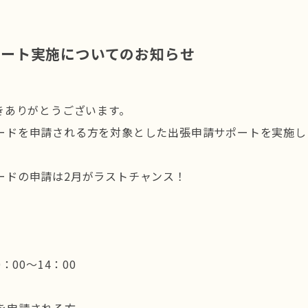
ポート実施についてのお知らせ
きありがとうございます。
ードを申請される方を対象とした出張申請サポートを実施し
ードの申請は2月がラストチャンス！
00～14：00