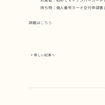
対象者：初めてマイナンバーカードを
持ち物：個人番号カード交付申請書ま
詳細は
こちら
新しい記事へ