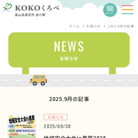
カレンダー
富山県黒部市 道の駅
ホーム
お知らせ
2025.9月
の記事
NEWS
お知らせ
2025.9月
の記事
お知らせ
2025/09/30
地域安全大会in黒部2025