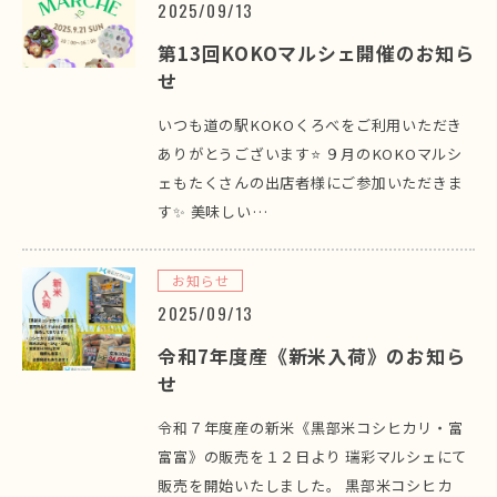
2025/09/13
第13回KOKOマルシェ開催のお知ら
せ
いつも道の駅KOKOくろべをご利用いただき
ありがとうございます⭐ ９月のKOKOマルシ
ェもたくさんの出店者様にご参加いただきま
す✨ 美味しい…
お知らせ
2025/09/13
令和7年度産《新米入荷》のお知ら
せ
令和７年度産の新米《黒部米コシヒカリ・富
富富》の販売を１２日より 瑞彩マルシェにて
販売を開始いたしました。 黒部米コシヒカ