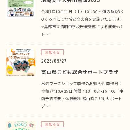
令和7年10月11日（土）10：30～ 道の駅KOK
Oくろべにて地域安全大会を実施いたします。
⭐黒部市立清明中学校吹奏楽部による演奏⭐パ
ト…
お知らせ
2025/09/27
富山県こども総合サポートプラザ
出張ワークショップ開催のお知らせ 開催日：
令和7年10月25日 時間：13：00～16：00 事
前予約不要・体験無料 富山県こどもサポート
プ…
お知らせ