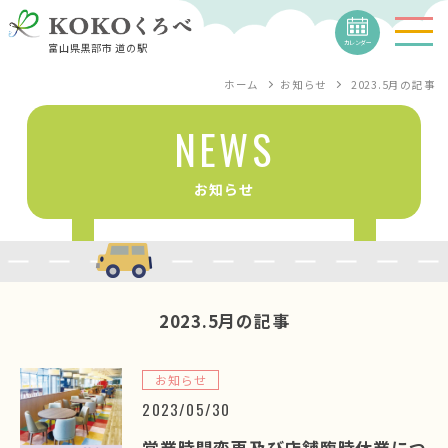
カレンダー
富山県黒部市 道の駅
ホーム
お知らせ
2023.5月
の記事
NEWS
お知らせ
2023.5月
の記事
お知らせ
2023/05/30
営業時間変更及び店舗臨時休業につ