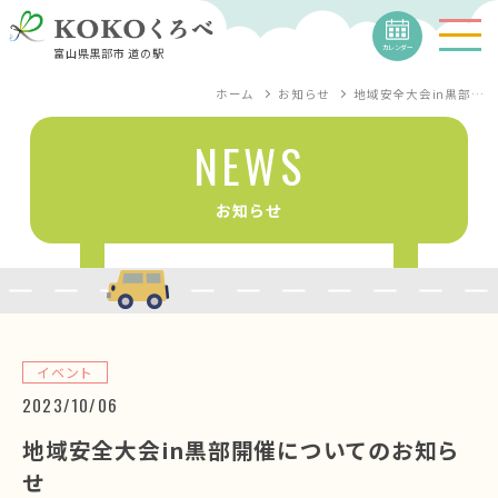
カレンダー
富山県黒部市 道の駅
ホーム
お知らせ
地域安全大会in黒部…
NEWS
お知らせ
イベント
2023/10/06
地域安全大会in黒部開催についてのお知ら
せ