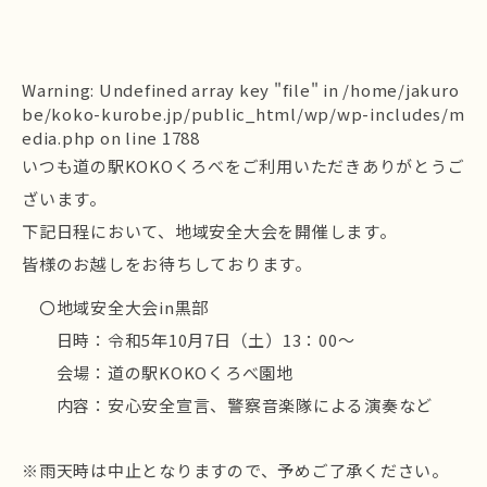
Warning
: Undefined array key "file" in
/home/jakuro
be/koko-kurobe.jp/public_html/wp/wp-includes/m
edia.php
on line
1788
いつも道の駅KOKOくろべをご利用いただきありがとうご
ざいます。
下記日程において、地域安全大会を開催します。
皆様のお越しをお待ちしております。
〇地域安全大会in黒部
日時：令和5年10月7日（土）13：00～
会場：道の駅KOKOくろべ園地
内容：安心安全宣言、警察音楽隊による演奏など
※雨天時は中止となりますので、予めご了承ください。