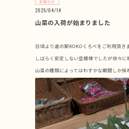
お知らせ
2025/04/14
山菜の入荷が始まりました
日頃より道の駅KOKOくろべをご利用頂き
しばらく安定しない空模様でしたが徐々に
山菜の種類によってはわずかな期間しか採