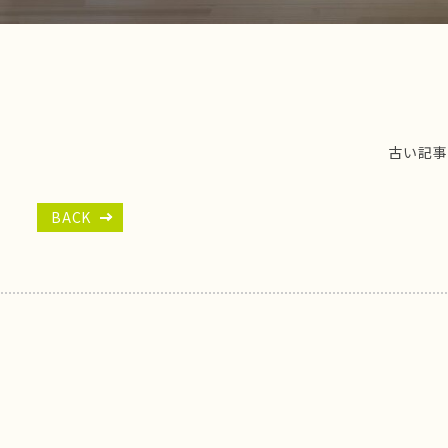
古い記事
BACK