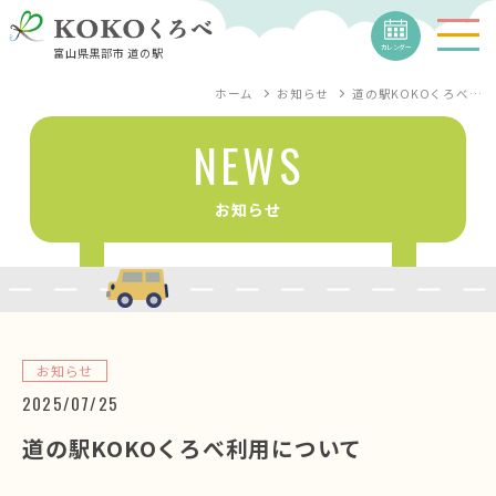
カレンダー
富山県黒部市 道の駅
ホーム
お知らせ
道の駅KOKOくろべ…
NEWS
お知らせ
お知らせ
2025/07/25
道の駅KOKOくろべ利用について