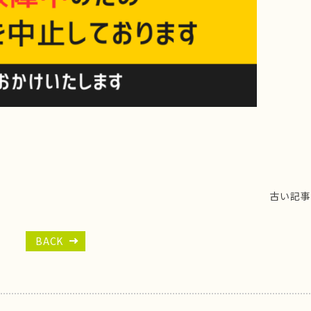
古い記事
BACK