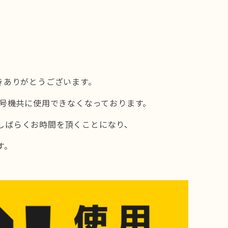
きありがとうございます。
2号機共に使用できなくなっております。
しばらくお時間を頂くことになり、
す。
。