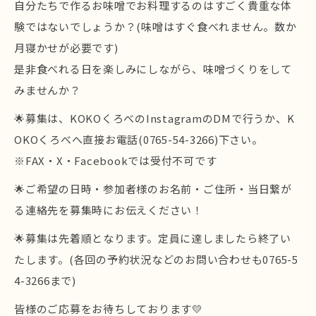
自分たちで作るお味噌でお料理するのはすごく貴重な体
験ではないでしょうか？(味噌はすぐ食べれません。数か
月寝かせが必要です)
是非食べれる日を楽しみにしながら、味噌づくりをして
みませんか？
🌟募集は、KOKOくろべのInstagramのDMで行うか、K
OKOくろべへ直接お電話(0765-54-3266)下さい。
※FAX・X・Facebookでは受付不可です
🌟ご希望の日時・参加者様のお名前・ご住所・当日繋が
る連絡先を募集時にお伝えください！
🌟募集は先着順となります。定員に達しましたら終了い
たします。(各回の予約状況などのお問い合わせも0765-5
4-3266まで)
皆様のご応募をお待ちしております💛