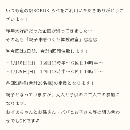
いつも道の駅KOKOくろべをご利用いただきありがとうご
ざいます！
昨年大好評だった企画が帰ってきました…
その名も『親子味噌づくり体験教室』👏👏👏
🌟今回は2日間、合計4回開催致します！
・1月18日(日) 1回目13時半～/2回目14時半～
・1月25日(日) 1回目13時半～/2回目14時半～
各回5組様(合計20名様)の定員となります！
親子となっていますが、大人と子供のお二人での参加に
なります。
おばあちゃんとお孫さん・パパとお子さん等の組み合わ
せでもOKです💕