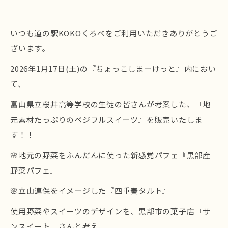
いつも道の駅KOKOくろべをご利用いただきありがとうご
ざいます。
2026年1月17日(土)の『ちょっこしまーけっと』内におい
て、
富山県立桜井高等学校の生徒の皆さんが考案した、『地
元素材たっぷりのベジフルスイーツ』を販売いたしま
す！！
🌸地元の野菜をふんだんに使った新感覚パフェ『黒部産
野菜パフェ』
🌸立山連保をイメージした『四重奏タルト』
使用野菜やスイーツのデザインを、黒部市の菓子店『サ
ンスイート』さんと考え、