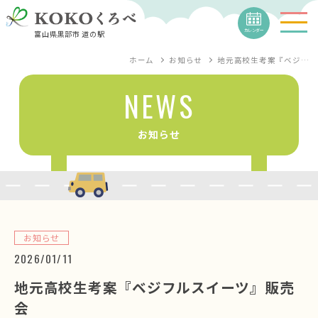
カレンダー
富山県黒部市 道の駅
ホーム
お知らせ
地元高校生考案『ベジ…
NEWS
お知らせ
お知らせ
2026/01/11
地元高校生考案『ベジフルスイーツ』販売
会