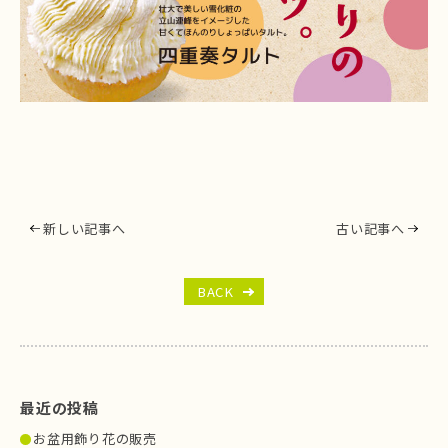
新しい記事へ
古い記事へ
BACK
最近の投稿
お盆用飾り花の販売