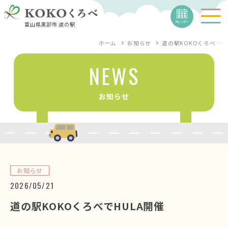
カレンダー
富山県黒部市 道の駅
ホーム
お知らせ
道の駅KOKOくろべ…
NEWS
お知らせ
お知らせ
2026/05/21
道の駅KOKOくろべでHULA開催